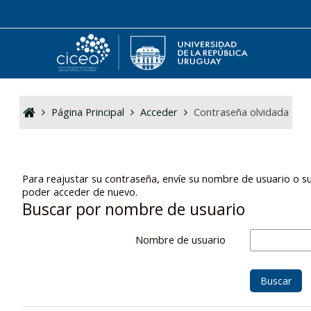
Salta al contenido principal
Página Principal
Acceder
Contraseña olvidada
Para reajustar su contraseña, envíe su nombre de usuario o su
poder acceder de nuevo.
Buscar por nombre de usuario
Nombre de usuario