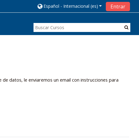
Español - Internacional ‎(es)‎
Entrar
e de datos, le enviaremos un email con instrucciones para