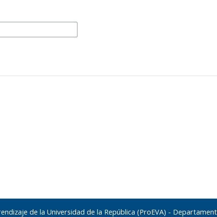
rendizaje de la Universidad de la República (ProEVA) - Departame